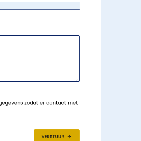
 gegevens zodat er contact met
VERSTUUR