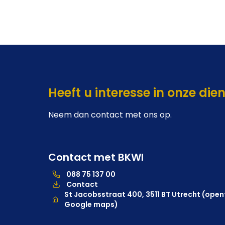
Heeft u interesse in onze die
Neem dan contact met ons op.
Contact met BKWI
088 75 137 00
088 75 137 00, telefoonnummer hoofdkantoor
Contact
Locatie
St Jacobsstraat 400, 3511 BT Utrecht (opent
Google maps)