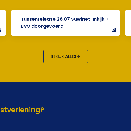
Tussenrelease 26.07 Suwinet-Inkijk +
BVV doorgevoerd
BEKIJK ALLES
nstverlening?