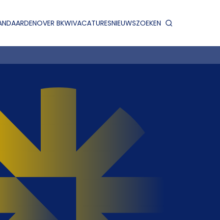
ANDAARDEN
OVER BKWI
VACATURES
NIEUWS
ZOEKEN