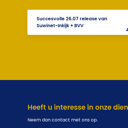
Succesvolle 26.07 release van
Suwinet-Inkijk + BVV
Heeft u interesse in onze die
Neem dan contact met ons op.