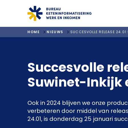
"ga naar homepagina"
HOME
NIEUWS
SUCCESVOLLE RELEASE 24.01 
NIEUWS
Succesvolle rel
Suwinet-Inkijk
Ook in 2024 blijven we onze produ
verbeteren door middel van releas
24.01, is donderdag 25 januari suc