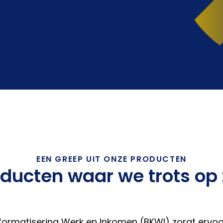
EEN GREEP UIT ONZE PRODUCTEN
ducten waar we trots op 
formatisering Werk en Inkomen (BKWI) zorgt ervo