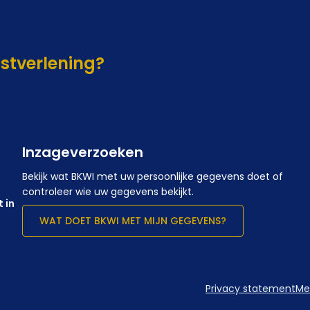
nstverlening?
Inzageverzoeken
Bekijk wat BKWI met uw persoonlijke gegevens doet of
controleer wie uw gegevens bekijkt.
 in
WAT DOET BKWI MET MIJN GEGEVENS?
Privacy statement
Me