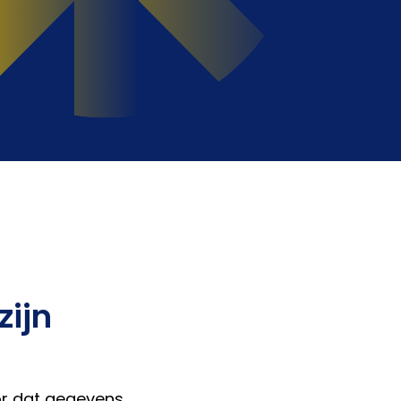
zijn
or dat gegevens