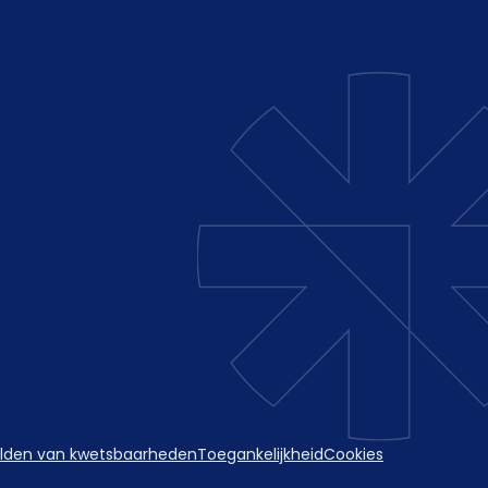
lden van kwetsbaarheden
Toegankelijkheid
Cookies