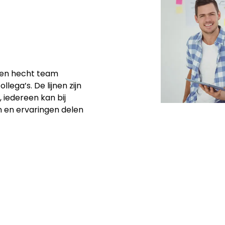
een hecht team
lega’s. De lijnen zijn
 iedereen kan bij
n en ervaringen delen