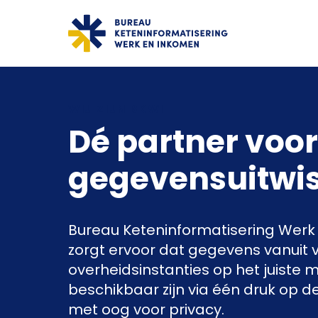
"ga naar homepagina"
WIJ ZIJN BKWI
Dé partner voor
gegevensuitwis
Bureau Keteninformatisering Werk
zorgt ervoor dat gegevens vanuit 
overheidsinstanties op het juiste 
beschikbaar zijn via één druk op de
met oog voor privacy.