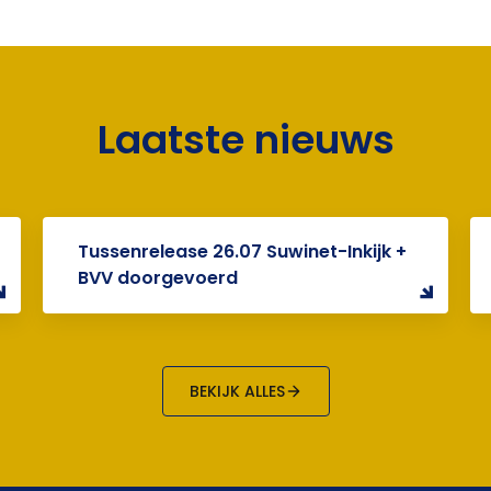
Laatste nieuws
Tussenrelease 26.07 Suwinet-Inkijk +
BVV doorgevoerd
BEKIJK ALLES