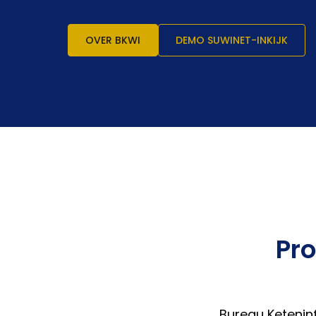
OVER BKWI
DEMO SUWINET-INKIJK
Pro
Bureau Ketenin