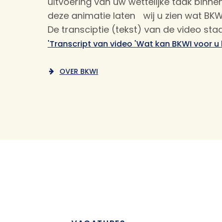
uitvoering van uw wettelijke taak binn
deze animatie laten wij u zien wat BKW
De transciptie (tekst) van de video st
'Transcript van video 'Wat kan BKWI voor u
OVER BKWI