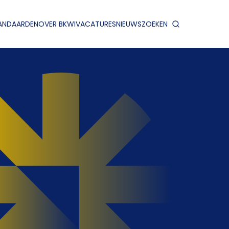
ANDAARDEN
OVER BKWI
VACATURES
NIEUWS
ZOEKEN