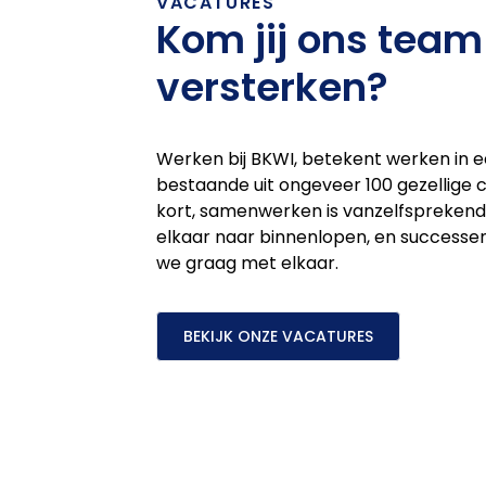
VACATURES
Kom jij ons team
versterken?
Werken bij BKWI, betekent werken in 
bestaande uit ongeveer 100 gezellige col
kort, samenwerken is vanzelfsprekend,
elkaar naar binnenlopen, en successe
we graag met elkaar.
BEKIJK ONZE VACATURES