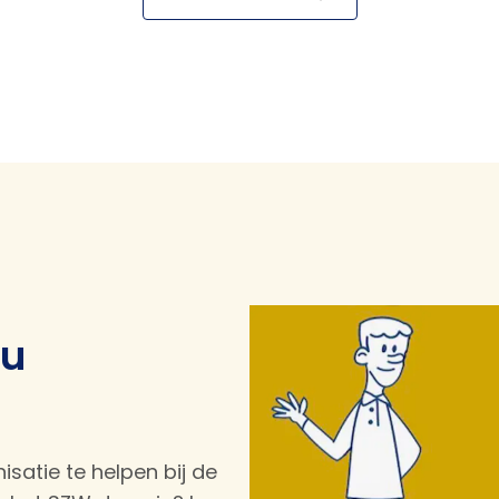
 u
atie te helpen bij de