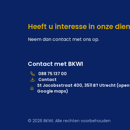
Heeft u interesse in onze die
Neem dan contact met ons op.
Contact met BKWI
088 75 137 00
088 75 137 00, telefoonnummer hoofdkantoor
Contact
Locatie
St Jacobsstraat 400, 3511 BT Utrecht (opent
Google maps)
© 2026 BKWI. Alle rechten voorbehouden