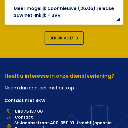
Meer mogelijk door nieuwe (26.06) release
Suwinet-Inkijk + BVV
BEKIJK ALLES
Heeft u interesse in onze dienstverlening?
Neem dan contact met ons op.
Contact met BKWI
088 75 137 00
088 75 137 00, telefoonnummer hoofdkantoor
Contact
Locatie
St Jacobsstraat 400, 3511 BT Utrecht (opent in