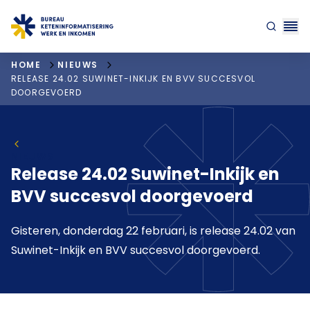
"ga naar homepagina"
HOME
NIEUWS
RELEASE 24.02 SUWINET-INKIJK EN BVV SUCCESVOL
DOORGEVOERD
NIEUWS
Release 24.02 Suwinet-Inkijk en
BVV succesvol doorgevoerd
Gisteren, donderdag 22 februari, is release 24.02 van
Suwinet-Inkijk en BVV succesvol doorgevoerd.