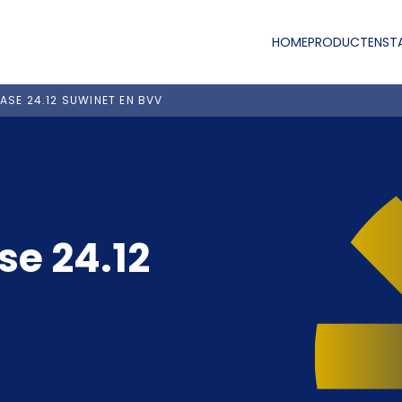
HOME
PRODUCTEN
ST
SE 24.12 SUWINET EN BVV
OERD
e 24.12