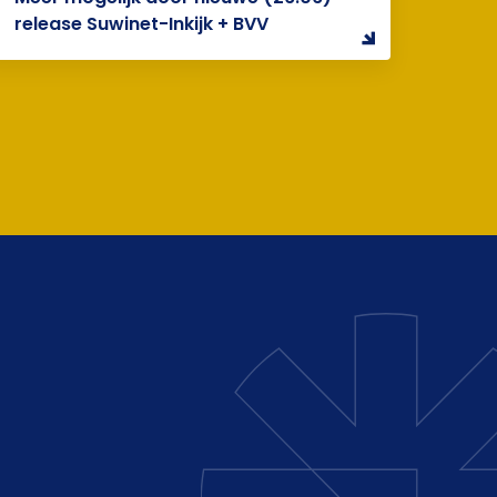
release Suwinet-Inkijk + BVV