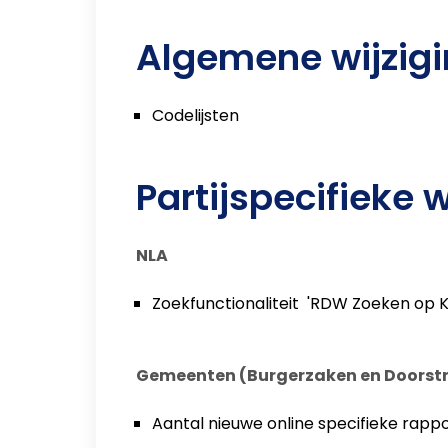
Algemene wijzig
Codelijsten
Partijspecifieke 
NLA
Zoekfunctionaliteit 'RDW Zoeken op
Gemeenten (Burgerzaken en Doors
Aantal nieuwe online specifieke rap