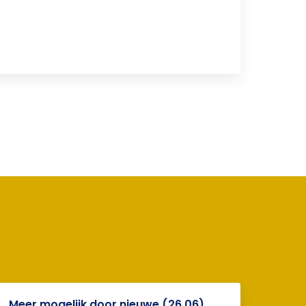
Meer mogelijk door nieuwe (26.06)