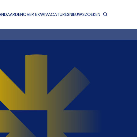
ANDAARDEN
OVER BKWI
VACATURES
NIEUWS
ZOEKEN