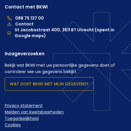
Contact met BKWI
088 75 137 00
088 75 137 00, telefoonnummer hoofdkantoor
Contact
Locatie
St Jacobsstraat 400, 3511 BT Utrecht (opent in
Google maps)
Inzageverzoeken
Bekijk wat BKWI met uw persoonlijke gegevens doet of
controleer wie uw gegevens bekijkt.
WAT DOET BKWI MET MIJN GEGEVENS?
Privacy statement
Melden van kwetsbaarheden
Toegankelijkheid
Cookies