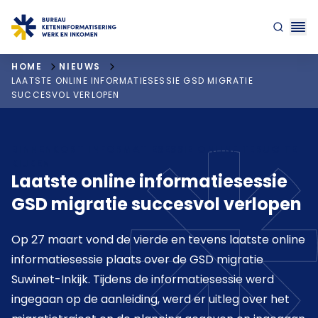
"ga naar homepagina"
HOME
NIEUWS
LAATSTE ONLINE INFORMATIESESSIE GSD MIGRATIE
SUCCESVOL VERLOPEN
BINNENKORT INFORMATIESESSIE ONLINE TERUG TE
KIJKEN
Laatste online informatiesessie
GSD migratie succesvol verlopen
Op 27 maart vond de vierde en tevens laatste online
informatiesessie plaats over de GSD migratie
Suwinet-Inkijk. Tijdens de informatiesessie werd
ingegaan op de aanleiding, werd er uitleg over het