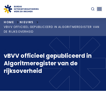
"ga naar homepagina"
HOME
NIEUWS
VBVV OFFICIEEL GEPUBLICEERD IN ALGORITMEREGISTER VAN
DE RIJKSOVERHEID
MEER INZICHT IN WERKING ALGORITMES
vBVV officieel gepubliceerd in
Algoritmeregister van de
rijksoverheid