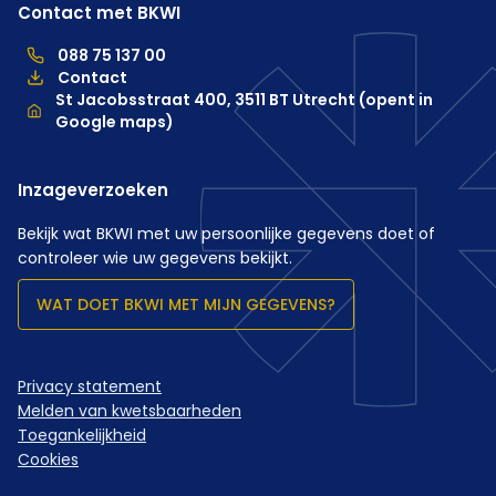
Contact met BKWI
088 75 137 00
088 75 137 00, telefoonnummer hoofdkantoor
Contact
Locatie
St Jacobsstraat 400, 3511 BT Utrecht (opent in
Google maps)
Inzageverzoeken
Bekijk wat BKWI met uw persoonlijke gegevens doet of
controleer wie uw gegevens bekijkt.
WAT DOET BKWI MET MIJN GEGEVENS?
Privacy statement
Melden van kwetsbaarheden
Toegankelijkheid
Cookies