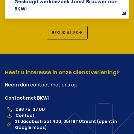
Geslaagd werkbezoek Joost Brouwer aan
BKWI
BEKIJK ALLES
Heeft u interesse in onze dienstverlening?
Neem dan contact met ons op.
Contact met BKWI
088 75 137 00
088 75 137 00, telefoonnummer hoofdkantoor
Contact
Locatie
St Jacobsstraat 400, 3511 BT Utrecht (opent in
Google maps)