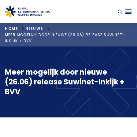
"ga naar homepagina"
HOME
NIEUWS
MEER MOGELIJK DOOR NIEUWE (26.06) RELEASE SUWINET-
INKIJK + BVV
SUCCESVOLLE RELEASE
Meer mogelijk door nieuwe
(26.06) release Suwinet-Inkijk +
BVV