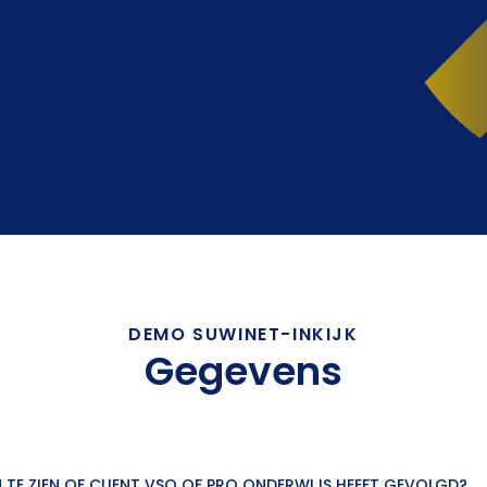
DEMO SUWINET-INKIJK
Gegevens
IN TE ZIEN OF CLIENT VSO OF PRO ONDERWIJS HEEFT GEVOLGD?