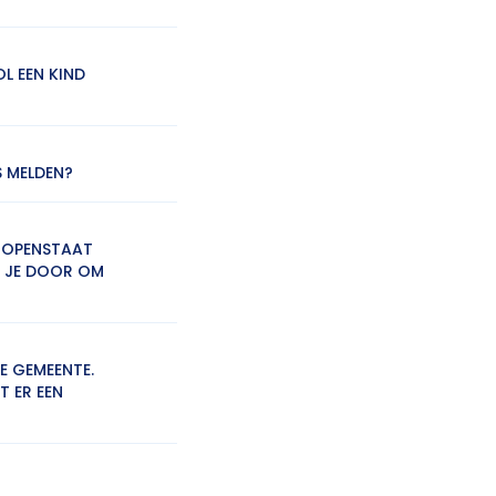
L EEN KIND
S MELDEN?
E OPENSTAAT
F JE DOOR OM
DE GEMEENTE.
T ER EEN