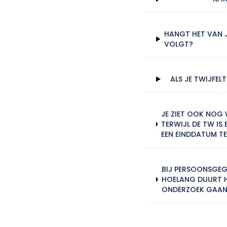
HANGT HET VAN J
VOLGT?
ALS JE TWIJFEL
JE ZIET OOK NOG
TERWIJL DE TW IS
EEN EINDDATUM TE
BIJ PERSOONSGEGE
HOELANG DUURT H
ONDERZOEK GAAND