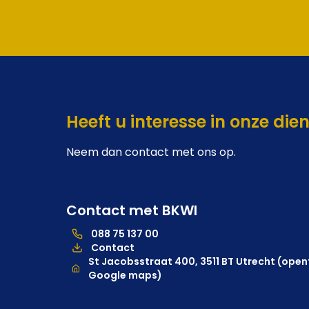
Heeft u interesse in onze die
Neem dan contact met ons op.
Contact met BKWI
088 75 137 00
088 75 137 00, telefoonnummer hoofdkantoor
Contact
Locatie
St Jacobsstraat 400, 3511 BT Utrecht (opent
Google maps)