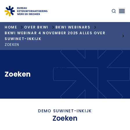
"ga naar homepagina"
HOME
OVER BKWI
BKWI WEBINARS
BKWI WEBINAR 4 NOVEMBER 2025 ALLES OVER
SUWINET-INKIJK
ZOEKEN
VRAGEN EN ANTWOORDEN
Zoeken
DEMO SUWINET-INKIJK
Zoeken