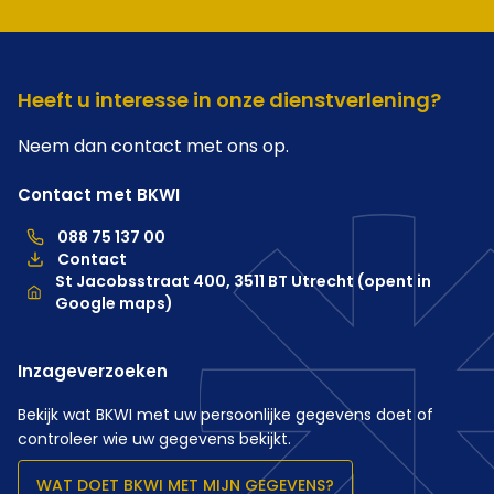
Heeft u interesse in onze dienstverlening?
Neem dan contact met ons op.
Contact met BKWI
088 75 137 00
088 75 137 00, telefoonnummer hoofdkantoor
Contact
Locatie
St Jacobsstraat 400, 3511 BT Utrecht (opent in
Google maps)
Inzageverzoeken
Bekijk wat BKWI met uw persoonlijke gegevens doet of
controleer wie uw gegevens bekijkt.
WAT DOET BKWI MET MIJN GEGEVENS?