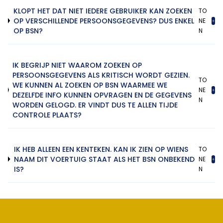
KLOPT HET DAT NIET IEDERE GEBRUIKER KAN ZOEKEN
TO
OP VERSCHILLENDE PERSOONSGEGEVENS? DUS ENKEL
NE
OP BSN?
N
IK BEGRIJP NIET WAAROM ZOEKEN OP
PERSOONSGEGEVENS ALS KRITISCH WORDT GEZIEN.
TO
WE KUNNEN AL ZOEKEN OP BSN WAARMEE WE
NE
DEZELFDE INFO KUNNEN OPVRAGEN EN DE GEGEVENS
N
WORDEN GELOGD. ER VINDT DUS TE ALLEN TIJDE
CONTROLE PLAATS?
IK HEB ALLEEN EEN KENTEKEN. KAN IK ZIEN OP WIENS
TO
NAAM DIT VOERTUIG STAAT ALS HET BSN ONBEKEND
NE
IS?
N