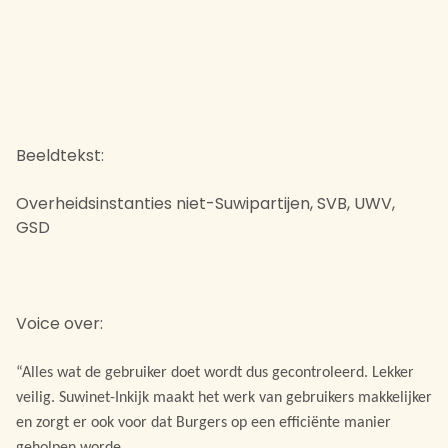
Beeldtekst:
Overheidsinstanties niet-Suwipartijen, SVB, UWV,
GSD
Voice over:
“Alles wat de gebruiker doet wordt dus gecontroleerd. Lekker
veilig. Suwinet-Inkijk maakt het werk van gebruikers makkelijker
en zorgt er ook voor dat Burgers op een efficiënte manier
geholpen worde