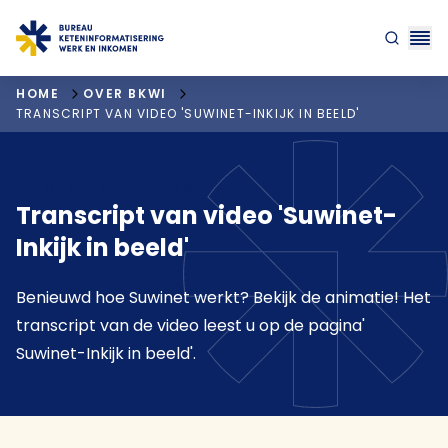
"ga naar homepagina"
HOME
OVER BKWI
TRANSCRIPT VAN VIDEO 'SUWINET-INKIJK IN BEELD'
UITGESCHREVEN TEKST
Transcript van video 'Suwinet-
Inkijk in beeld'
Benieuwd hoe Suwinet werkt? Bekijk de animatie! Het
transcript van de video leest u op de pagina'
Suwinet-Inkijk in beeld'.