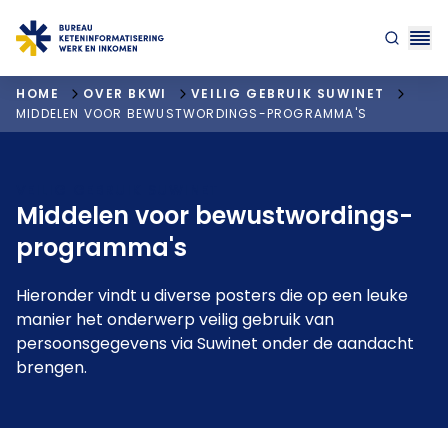
"ga naar homepagina"
HOME
OVER BKWI
VEILIG GEBRUIK SUWINET
MIDDELEN VOOR BEWUSTWORDINGS-PROGRAMMA'S
VEILIG GEBRUIK SUWINET
Middelen voor bewustwordings-
programma's
Hieronder vindt u diverse posters die op een leuke
manier het onderwerp veilig gebruik van
persoonsgegevens via Suwinet onder de aandacht
brengen.