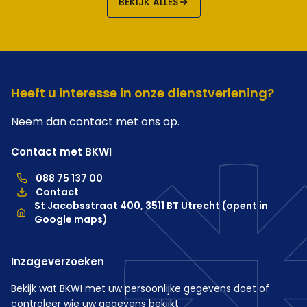
BEKIJK ALLES
Heeft u interesse in onze dienstverlening?
Neem dan contact met ons op.
Contact met BKWI
088 75 137 00
088 75 137 00, telefoonnummer hoofdkantoor
Contact
Locatie
St Jacobsstraat 400, 3511 BT Utrecht (opent in
Google maps)
Inzageverzoeken
Bekijk wat BKWI met uw persoonlijke gegevens doet of
controleer wie uw gegevens bekijkt.