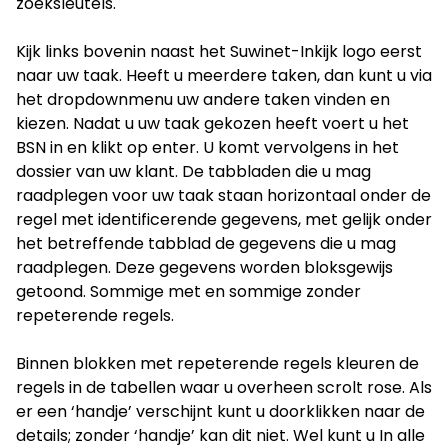
zoeksleutels.
Kijk links bovenin naast het Suwinet-Inkijk logo eerst
naar uw taak. Heeft u meerdere taken, dan kunt u via
het dropdownmenu uw andere taken vinden en
kiezen. Nadat u uw taak gekozen heeft voert u het
BSN in en klikt op enter. U komt vervolgens in het
dossier van uw klant. De tabbladen die u mag
raadplegen voor uw taak staan horizontaal onder de
regel met identificerende gegevens, met gelijk onder
het betreffende tabblad de gegevens die u mag
raadplegen. Deze gegevens worden bloksgewijs
getoond. Sommige met en sommige zonder
repeterende regels.
Binnen blokken met repeterende regels kleuren de
regels in de tabellen waar u overheen scrolt rose. Als
er een ‘handje’ verschijnt kunt u doorklikken naar de
details; zonder ‘handje’ kan dit niet. Wel kunt u In alle