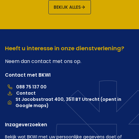
BEKIJK ALLES
Heeft u interesse in onze dienstverlening?
Neem dan contact met ons op.
Contact met BKWI
088 75 137 00
088 75 137 00, telefoonnummer hoofdkantoor
Contact
Locatie
St Jacobsstraat 400, 3511 BT Utrecht (opent in
Google maps)
Inzageverzoeken
Bekijk wat BKWI met uw persoonlijke gegevens doet of