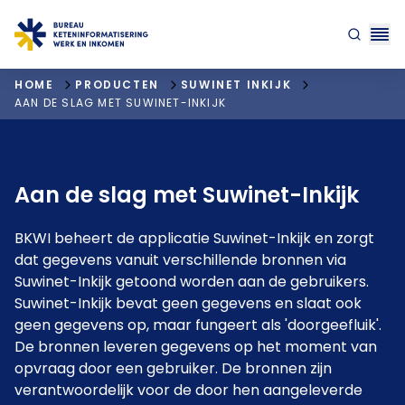
"ga naar homepagina"
HOME
PRODUCTEN
SUWINET INKIJK
AAN DE SLAG MET SUWINET-INKIJK
ALLES OP MAAT
Aan de slag met Suwinet-Inkijk
BKWI beheert de applicatie Suwinet-Inkijk en zorgt
dat gegevens vanuit verschillende bronnen via
Suwinet-Inkijk getoond worden aan de gebruikers.
Suwinet-Inkijk bevat geen gegevens en slaat ook
geen gegevens op, maar fungeert als 'doorgeefluik'.
De bronnen leveren gegevens op het moment van
opvraag door een gebruiker. De bronnen zijn
verantwoordelijk voor de door hen aangeleverde