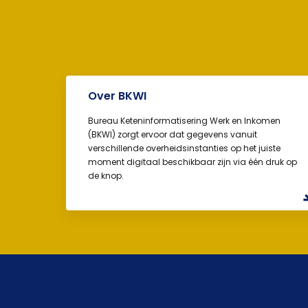
Over BKWI
Bureau Keteninformatisering Werk en Inkomen
(BKWI) zorgt ervoor dat gegevens vanuit
verschillende overheidsinstanties op het juiste
moment digitaal beschikbaar zijn via één druk op
de knop.