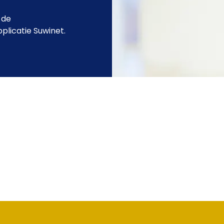
 de
plicatie Suwinet.