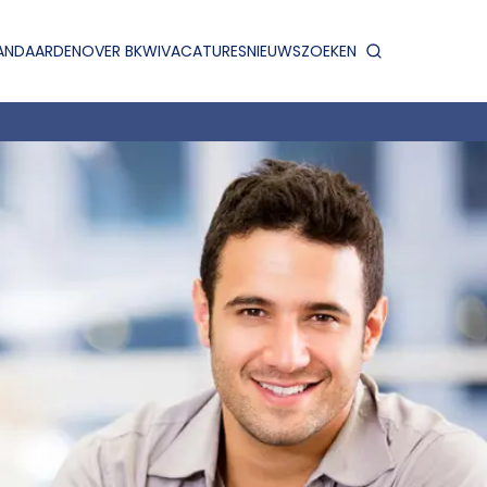
ANDAARDEN
OVER BKWI
VACATURES
NIEUWS
ZOEKEN