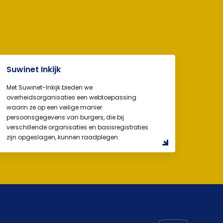
Suwinet Inkijk
Met Suwinet-Inkijk bieden we
overheidsorganisaties een webtoepassing
waarin ze op een veilige manier
persoonsgegevens van burgers, die bij
verschillende organisaties en basisregistraties
zijn opgeslagen, kunnen raadplegen.