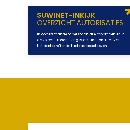
SUWINET-INKIJK
OVERZICHT AUTORISATIES
In onderstaande tabel staan alle tabbladen en in
de kolom Omschrijving is de functionaliteit van
het desbetreffende tabblad beschreven.