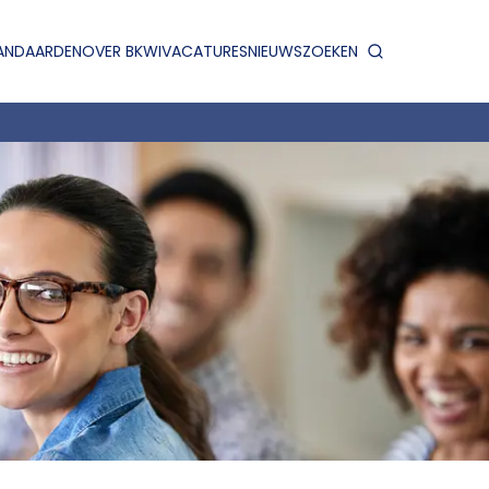
ANDAARDEN
OVER BKWI
VACATURES
NIEUWS
ZOEKEN