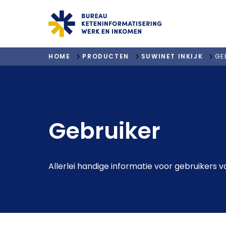
"ga naar homepagina"
HOME
PRODUCTEN
SUWINET INKIJK
GE
SUWINET-INKIJK
Gebruiker
Allerlei handige informatie voor gebruikers v