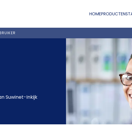
HOME
PRODUCTEN
ST
BRUIKER
an Suwinet-Inkijk