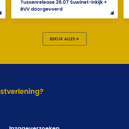
Tussenrelease 26.07 Suwinet-Inkijk +
BVV doorgevoerd
BEKIJK ALLES
nstverlening?
Inzageverzoeken