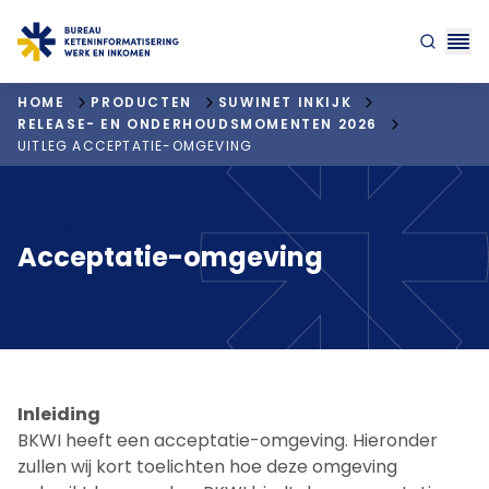
"ga naar homepagina"
HOME
PRODUCTEN
SUWINET INKIJK
RELEASE- EN ONDERHOUDSMOMENTEN 2026
UITLEG ACCEPTATIE-OMGEVING
UITLEG
Acceptatie-omgeving
Inleiding
BKWI heeft een acceptatie-omgeving. Hieronder
zullen wij kort toelichten hoe deze omgeving