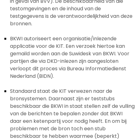
in geval van BVV). De beschikbaarheid van die
testomgevingen en de inhoud van de
testgegevens is de verantwoordelijkheid van deze
bronnen.
BKWI autoriseert een organisatie/inlezende
applicatie voor de KIT. Een verzoek hiertoe kan
gemaild worden aan de Suwidesk van BKWI. Voor
partijen die via DKD-inlezen zijn aangesloten
verloopt dit proces via Bureau Informatiedienst
Nederland (BIDN).
Standaard staat de KIT verwezen naar de
bronsystemen. Daarnaast zijn er teststubs
beschikbaar die BKWI in staat stellen zelf de vulling
van de berichten te bepalen zonder dat BKWI
daar een ketenpartij voor nodig heeft. En om bij
problemen met de bron toch een stub
beschikbaar te hebben waarmee (beperkt)