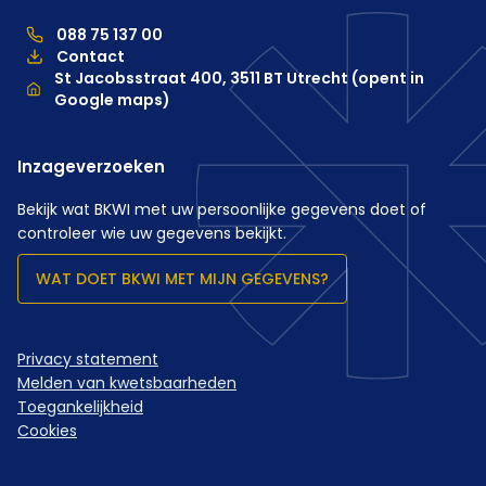
088 75 137 00
088 75 137 00, telefoonnummer hoofdkantoor
Contact
Locatie
St Jacobsstraat 400, 3511 BT Utrecht (opent in
Google maps)
Inzageverzoeken
Bekijk wat BKWI met uw persoonlijke gegevens doet of
controleer wie uw gegevens bekijkt.
WAT DOET BKWI MET MIJN GEGEVENS?
Privacy statement
Melden van kwetsbaarheden
Toegankelijkheid
Cookies