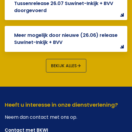
Tussenrelease 26.07 Suwinet-Inkijk + BVV
doorgevoerd
Meer mogelijk door nieuwe (26.06) release
Suwinet-Inkijk + BVV
BEKIJK ALLES
Heeft u interesse in onze dienstverlening?
Neem dan contact met ons op.
Contact met BKWI