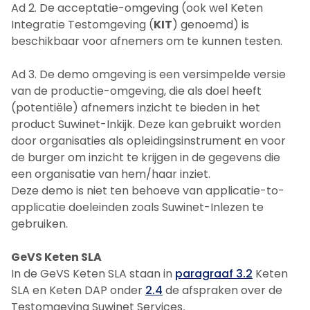
Ad 2. De acceptatie-omgeving (ook wel Keten
Integratie Testomgeving (
KIT
) genoemd) is
beschikbaar voor afnemers om te kunnen testen.
Ad 3. De demo omgeving is een versimpelde versie
van de productie-omgeving, die als doel heeft
(potentiële) afnemers inzicht te bieden in het
product Suwinet-Inkijk. Deze kan gebruikt worden
door organisaties als opleidingsinstrument en voor
de burger om inzicht te krijgen in de gegevens die
een organisatie van hem/haar inziet.
Deze demo is niet ten behoeve van applicatie-to-
applicatie doeleinden zoals Suwinet-Inlezen te
gebruiken.
GeVS Keten SLA
In de GeVS Keten SLA staan in
paragraaf 3.2
Keten
SLA en Keten DAP onder
2.4
de afspraken over de
Testomgeving Suwinet Services
.